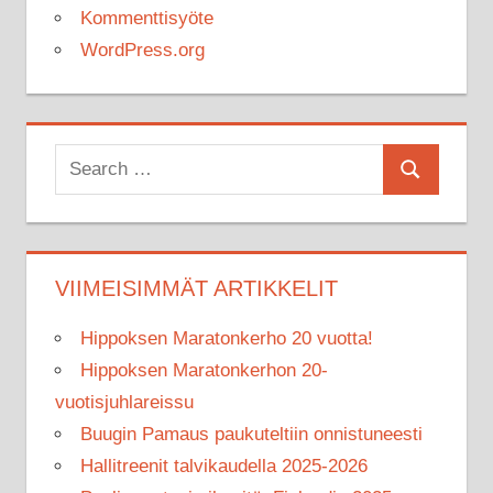
Kommenttisyöte
WordPress.org
Search
Search
for:
VIIMEISIMMÄT ARTIKKELIT
Hippoksen Maratonkerho 20 vuotta!
Hippoksen Maratonkerhon 20-
vuotisjuhlareissu
Buugin Pamaus paukuteltiin onnistuneesti
Hallitreenit talvikaudella 2025-2026