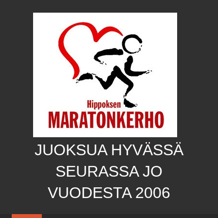
Skip
to
content
JUOKSUA HYVÄSSÄ
SEURASSA JO
VUODESTA 2006
Hippoksen