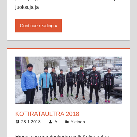
juoksuja ja
Continue reading
KOTIRATAULTRA 2018
28.1.2018
A
Yleinen
Hippoksen maratonkerho vietti Kotirataultra-