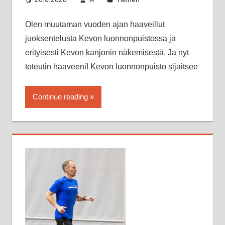
Olen muutaman vuoden ajan haaveillut
juoksentelusta Kevon luonnonpuistossa ja
erityisesti Kevon kanjonin näkemisestä. Ja nyt
toteutin haaveeni! Kevon luonnonpuisto sijaitsee
Continue reading