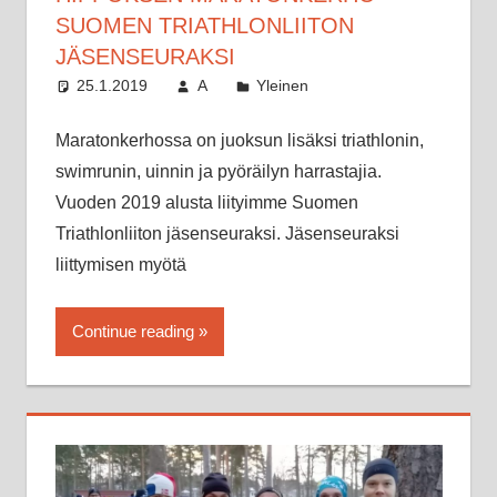
SUOMEN TRIATHLONLIITON
JÄSENSEURAKSI
25.1.2019
A
Yleinen
Maratonkerhossa on juoksun lisäksi triathlonin,
swimrunin, uinnin ja pyöräilyn harrastajia.
Vuoden 2019 alusta liityimme Suomen
Triathlonliiton jäsenseuraksi. Jäsenseuraksi
liittymisen myötä
Continue reading