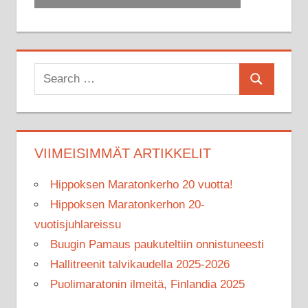
Search
Search
for:
VIIMEISIMMÄT ARTIKKELIT
Hippoksen Maratonkerho 20 vuotta!
Hippoksen Maratonkerhon 20-
vuotisjuhlareissu
Buugin Pamaus paukuteltiin onnistuneesti
Hallitreenit talvikaudella 2025-2026
Puolimaratonin ilmeitä, Finlandia 2025