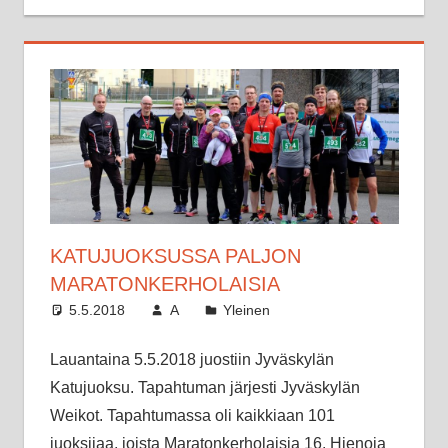
KATUJUOKSUSSA PALJON
MARATONKERHOLAISIA
5.5.2018
A
Yleinen
Lauantaina 5.5.2018 juostiin Jyväskylän
Katujuoksu. Tapahtuman järjesti Jyväskylän
Weikot. Tapahtumassa oli kaikkiaan 101
juoksijaa, joista Maratonkerholaisia 16. Hienoja