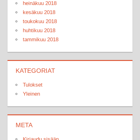
heinäkuu 2018
kesäkuu 2018
toukokuu 2018
huhtikuu 2018
tammikuu 2018
KATEGORIAT
Tulokset
Yleinen
META
Kirjaudu sisään