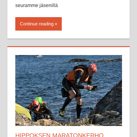
seuramme jäsenillä
Continue reading
HIPPOKSEN MARATONKERHO