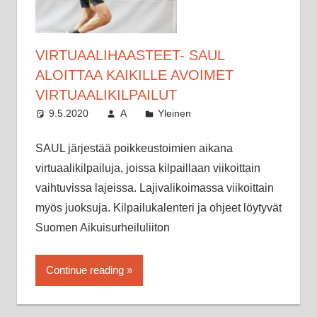
VIRTUAALIHAASTEET- SAUL
ALOITTAA KAIKILLE AVOIMET
VIRTUAALIKILPAILUT
9.5.2020
A
Yleinen
SAUL järjestää poikkeustoimien aikana
virtuaalikilpailuja, joissa kilpaillaan viikoittain
vaihtuvissa lajeissa. Lajivalikoimassa viikoittain
myös juoksuja. Kilpailukalenteri ja ohjeet löytyvät
Suomen Aikuisurheiluliiton
Continue reading