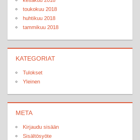
kesäkuu 2018
toukokuu 2018
huhtikuu 2018
tammikuu 2018
KATEGORIAT
Tulokset
Yleinen
META
Kirjaudu sisään
Sisältösyöte