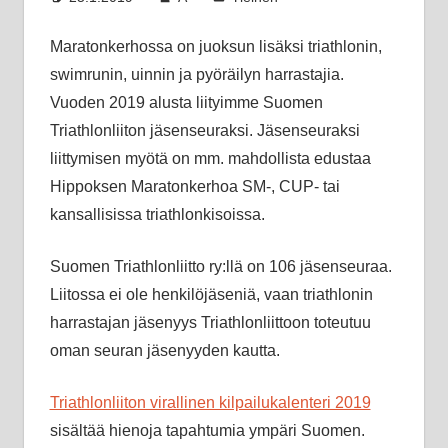
Maratonkerhossa on juoksun lisäksi triathlonin,
swimrunin, uinnin ja pyöräilyn harrastajia.
Vuoden 2019 alusta liityimme Suomen
Triathlonliiton jäsenseuraksi. Jäsenseuraksi
liittymisen myötä on mm. mahdollista edustaa
Hippoksen Maratonkerhoa SM-, CUP- tai
kansallisissa
triathlonkisoissa.
Suomen Triathlonliitto ry:llä on 106 jäsenseuraa.
Liitossa ei ole henkilöjäseniä, vaan triathlonin
harrastajan jäsenyys Triathlonliittoon toteutuu
oman seuran jäsenyyden kautta.
Triathlonliiton virallinen kilpailukalenteri 2019
sisältää hienoja tapahtumia ympäri Suomen.