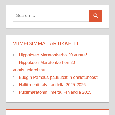
Search
Search
for:
VIIMEISIMMÄT ARTIKKELIT
Hippoksen Maratonkerho 20 vuotta!
Hippoksen Maratonkerhon 20-
vuotisjuhlareissu
Buugin Pamaus paukuteltiin onnistuneesti
Hallitreenit talvikaudella 2025-2026
Puolimaratonin ilmeitä, Finlandia 2025