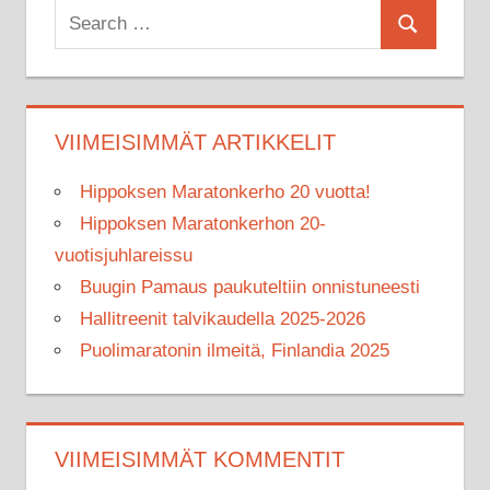
Search
Search
for:
VIIMEISIMMÄT ARTIKKELIT
Hippoksen Maratonkerho 20 vuotta!
Hippoksen Maratonkerhon 20-
vuotisjuhlareissu
Buugin Pamaus paukuteltiin onnistuneesti
Hallitreenit talvikaudella 2025-2026
Puolimaratonin ilmeitä, Finlandia 2025
VIIMEISIMMÄT KOMMENTIT