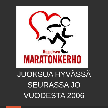
Skip
to
content
JUOKSUA HYVÄSSÄ
SEURASSA JO
VUODESTA 2006
Hippoksen