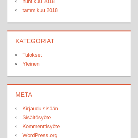
huhtikuu 2018
tammikuu 2018
KATEGORIAT
Tulokset
Yleinen
META
Kirjaudu sisään
Sisältösyöte
Kommenttisyöte
WordPress.org