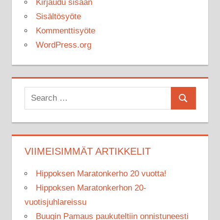
Kirjaudu sisään
Sisältösyöte
Kommenttisyöte
WordPress.org
Search
Search
for:
VIIMEISIMMÄT ARTIKKELIT
Hippoksen Maratonkerho 20 vuotta!
Hippoksen Maratonkerhon 20-
vuotisjuhlareissu
Buugin Pamaus paukuteltiin onnistuneesti