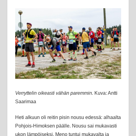
Verryttelin oikeasti vähän paremmin.
Kuva: Antti
Saarimaa
Heti alkuun oli reitin pisin nousu edessä: alhaalta
Pohjois-Himoksen päälle. Nousu sai mukavasti
ukon lämpöiseksi. Meno tuntui mukavalta ja