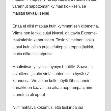
varannut hapottoman kylmän kokiksen, se
maistui taivaalliselle!
Enää ei olisi matkaa kuin kymmenisen kilometriä.
Viimeinen lenkki sujui kivasti, ohittavia Extreme-
matkalaisia kannustaen. Tosin viimeinen lasku
tuntui kuin olisin pujottelukeppi: kroppa jäykkä,
mutta nilkoista taipuisa.
Maaliviivan ylitys sai hymyn huulille. Saavutin
tavoitteeni ja olin vielä suhteellisen hyvässä
kunnossa. Vielä kun kello näytti lähes tunnin
ennakkoon kaavailtua aikaa nopeampaa, niin
tunnelma oli upea!
Niin mahtava kokemus, että tuskinpa jää