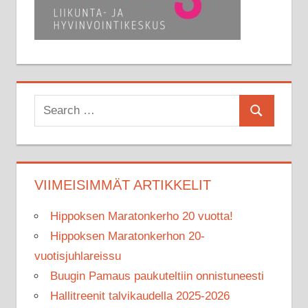
Search
Search
for:
VIIMEISIMMÄT ARTIKKELIT
Hippoksen Maratonkerho 20 vuotta!
Hippoksen Maratonkerhon 20-
vuotisjuhlareissu
Buugin Pamaus paukuteltiin onnistuneesti
Hallitreenit talvikaudella 2025-2026