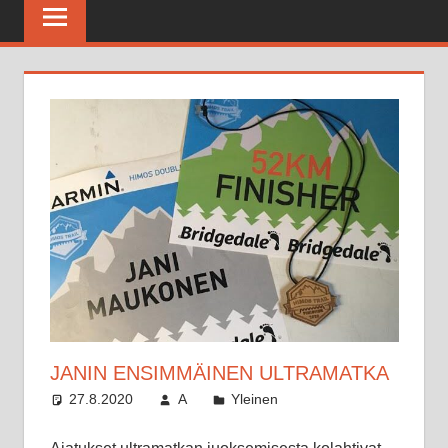
Maratonkerho
JANIN ENSIMMÄINEN ULTRAMATKA
27.8.2020
A
Yleinen