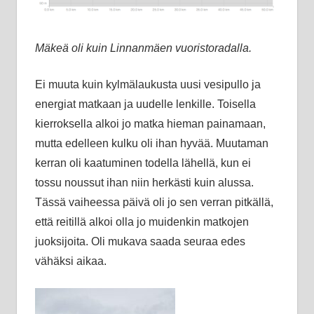
Mäkeä oli kuin Linnanmäen vuoristoradalla.
Ei muuta kuin kylmälaukusta uusi vesipullo ja
energiat matkaan ja uudelle lenkille. Toisella
kierroksella alkoi jo matka hieman painamaan,
mutta edelleen kulku oli ihan hyvää. Muutaman
kerran oli kaatuminen todella lähellä, kun ei
tossu noussut ihan niin herkästi kuin alussa.
Tässä vaiheessa päivä oli jo sen verran pitkällä,
että reitillä alkoi olla jo muidenkin matkojen
juoksijoita. Oli mukava saada seuraa edes
vähäksi aikaa.