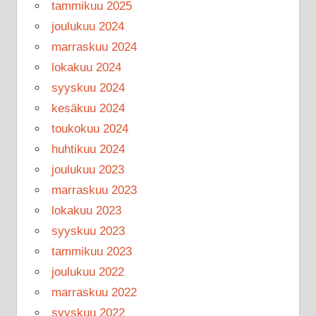
tammikuu 2025
joulukuu 2024
marraskuu 2024
lokakuu 2024
syyskuu 2024
kesäkuu 2024
toukokuu 2024
huhtikuu 2024
joulukuu 2023
marraskuu 2023
lokakuu 2023
syyskuu 2023
tammikuu 2023
joulukuu 2022
marraskuu 2022
syyskuu 2022