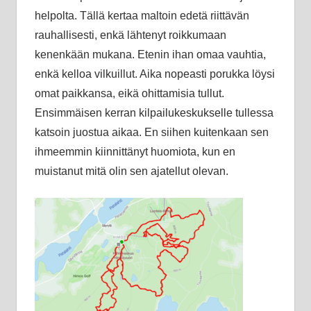
helpolta. Tällä kertaa maltoin edetä riittävän
rauhallisesti, enkä lähtenyt roikkumaan
kenenkään mukana. Etenin ihan omaa vauhtia,
enkä kelloa vilkuillut. Aika nopeasti porukka löysi
omat paikkansa, eikä ohittamisia tullut.
Ensimmäisen kerran kilpailukeskukselle tullessa
katsoin juostua aikaa. En siihen kuitenkaan sen
ihmeemmin kiinnittänyt huomiota, kun en
muistanut mitä olin sen ajatellut olevan.