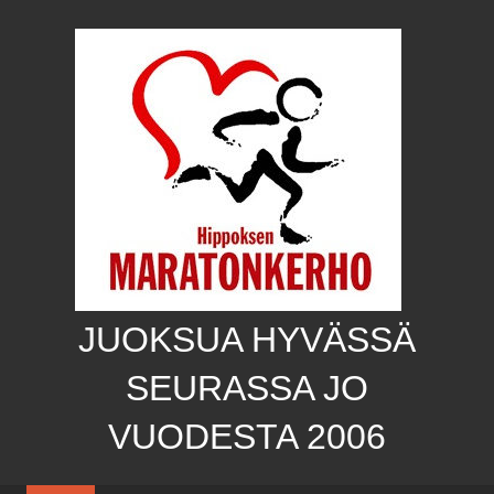
Skip
to
content
JUOKSUA HYVÄSSÄ
SEURASSA JO
VUODESTA 2006
Hippoksen