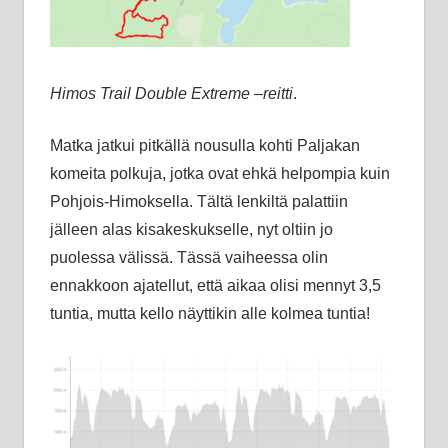
Himos Trail Double Extreme –reitti
.
Matka jatkui pitkällä nousulla kohti Paljakan
komeita polkuja, jotka ovat ehkä helpompia kuin
Pohjois-Himoksella. Tältä lenkiltä palattiin
jälleen alas kisakeskukselle, nyt oltiin jo
puolessa välissä. Tässä vaiheessa olin
ennakkoon ajatellut, että aikaa olisi mennyt 3,5
tuntia, mutta kello näyttikin alle kolmea tuntia!