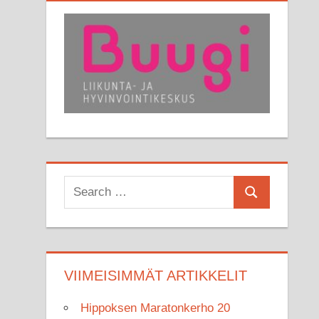
Search
Search
for:
VIIMEISIMMÄT ARTIKKELIT
Hippoksen Maratonkerho 20