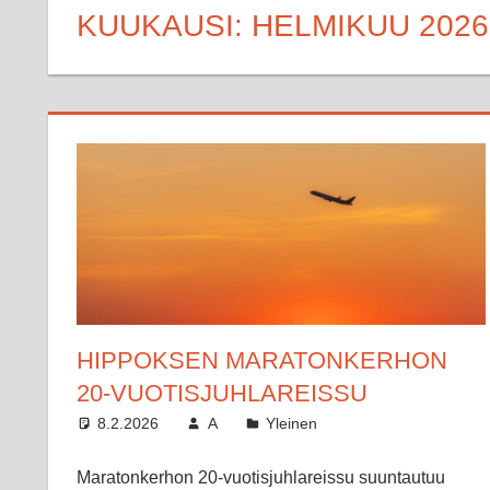
KUUKAUSI:
HELMIKUU 2026
HIPPOKSEN MARATONKERHON
20-VUOTISJUHLAREISSU
8.2.2026
A
Yleinen
Maratonkerhon 20-vuotisjuhlareissu suuntautuu