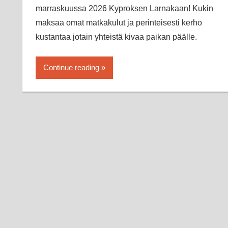
marraskuussa 2026 Kyproksen Larnakaan! Kukin
maksaa omat matkakulut ja perinteisesti kerho
kustantaa jotain yhteistä kivaa paikan päälle.
Continue reading