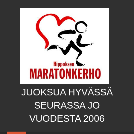
Skip
to
content
JUOKSUA HYVÄSSÄ
SEURASSA JO
VUODESTA 2006
Hippoksen