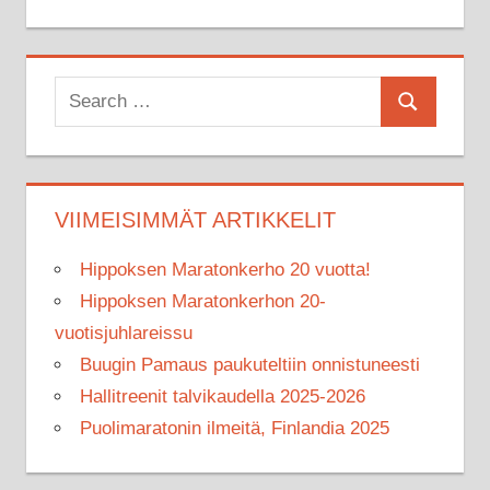
Search
Search
for:
VIIMEISIMMÄT ARTIKKELIT
Hippoksen Maratonkerho 20 vuotta!
Hippoksen Maratonkerhon 20-
vuotisjuhlareissu
Buugin Pamaus paukuteltiin onnistuneesti
Hallitreenit talvikaudella 2025-2026
Puolimaratonin ilmeitä, Finlandia 2025