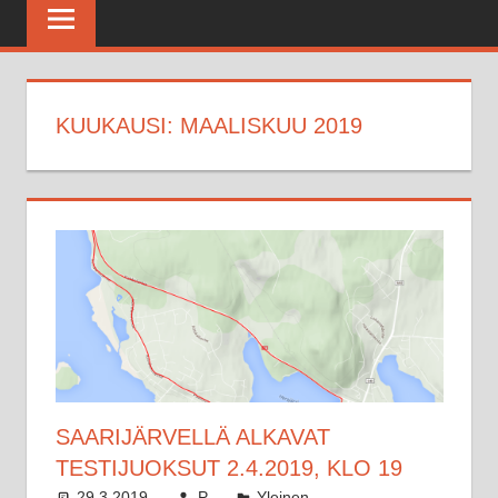
Maratonkerho
KUUKAUSI:
MAALISKUU 2019
SAARIJÄRVELLÄ ALKAVAT
TESTIJUOKSUT 2.4.2019, KLO 19
29.3.2019
P
Yleinen