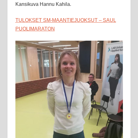
Kansikuva Hannu Kahila.
TULOKSET SM-MAANTIEJUOKSUT – SAUL
PUOLIMARATON