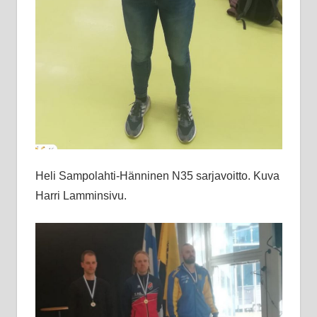
Heli Sampolahti-Hänninen N35 sarjavoitto. Kuva
Harri Lamminsivu.