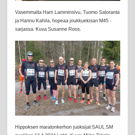
Vasemmalta Harri Lamminsivu, Tuomo Saloranta
ja Hannu Kahila, hopeaa joukkuekisan M45 -
sarjassa. Kuva Susanne Roos.
Hippoksen maratonkerhon juoksijat SAUL SM