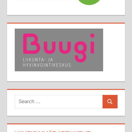
Search
Search
for: