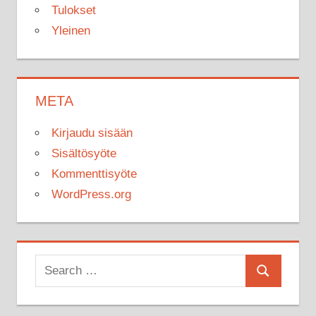
Tulokset
Yleinen
META
Kirjaudu sisään
Sisältösyöte
Kommenttisyöte
WordPress.org
Search
Search
for: