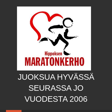
Skip
to
content
JUOKSUA HYVÄSSÄ
SEURASSA JO
VUODESTA 2006
Hippoksen