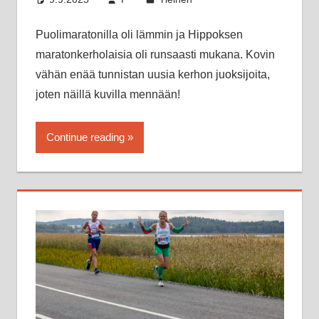
Puolimaratonilla oli lämmin ja Hippoksen
maratonkerholaisia oli runsaasti mukana. Kovin
vähän enää tunnistan uusia kerhon juoksijoita,
joten näillä kuvilla mennään!
Continue reading