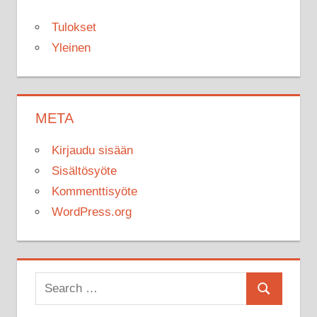
Tulokset
Yleinen
META
Kirjaudu sisään
Sisältösyöte
Kommenttisyöte
WordPress.org
Search
Search
for: