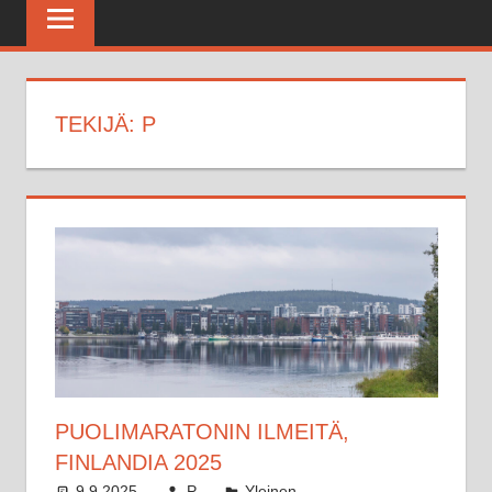
Maratonkerho
TEKIJÄ:
P
PUOLIMARATONIN ILMEITÄ,
FINLANDIA 2025
9.9.2025
P
Yleinen