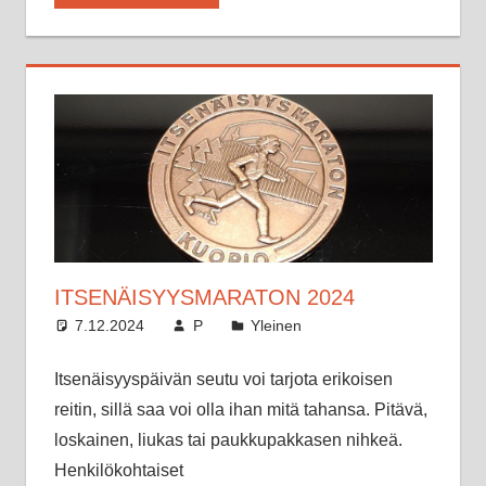
ITSENÄISYYSMARATON 2024
7.12.2024
P
Yleinen
Itsenäisyyspäivän seutu voi tarjota erikoisen
reitin, sillä saa voi olla ihan mitä tahansa. Pitävä,
loskainen, liukas tai paukkupakkasen nihkeä.
Henkilökohtaiset