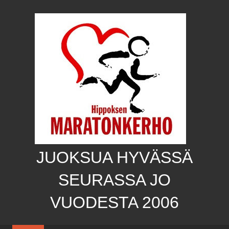
Skip
to
content
JUOKSUA HYVÄSSÄ
SEURASSA JO
VUODESTA 2006
Hippoksen