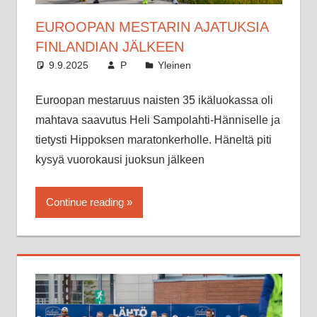
EUROOPAN MESTARIN AJATUKSIA
FINLANDIAN JÄLKEEN
9.9.2025
P
Yleinen
Euroopan mestaruus naisten 35 ikäluokassa oli
mahtava saavutus Heli Sampolahti-Hänniselle ja
tietysti Hippoksen maratonkerholle. Häneltä piti
kysyä vuorokausi juoksun jälkeen
Continue reading