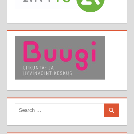
Search
Search
for: