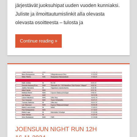
järjestävät juoksuhipat uuden vuoden kunniaksi.
Juliste ja ilmoittautumislinkit alla olevasta
olevasta osoitteesta – tulosta ja
Continue reading
JOENSUUN NIGHT RUN 12H