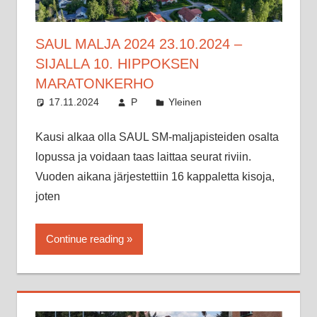
SAUL MALJA 2024 23.10.2024 –
SIJALLA 10. HIPPOKSEN
MARATONKERHO
17.11.2024
P
Yleinen
Kausi alkaa olla SAUL SM-maljapisteiden osalta
lopussa ja voidaan taas laittaa seurat riviin.
Vuoden aikana järjestettiin 16 kappaletta kisoja,
joten
Continue reading