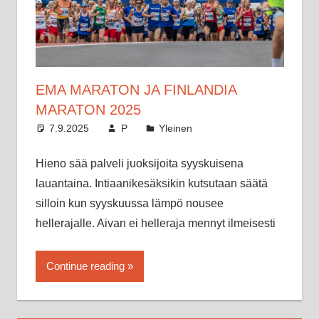
EMA MARATON JA FINLANDIA
MARATON 2025
7.9.2025
P
Yleinen
Hieno sää palveli juoksijoita syyskuisena
lauantaina. Intiaanikesäksikin kutsutaan säätä
silloin kun syyskuussa lämpö nousee
hellerajalle. Aivan ei helleraja mennyt ilmeisesti
Continue reading