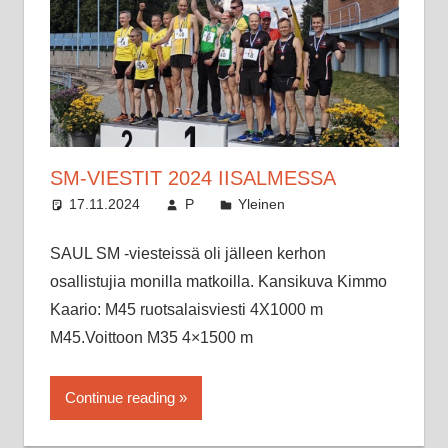
SM-VIESTIT 2024 IISALMESSA
17.11.2024
P
Yleinen
SAUL SM -viesteissä oli jälleen kerhon
osallistujia monilla matkoilla. Kansikuva Kimmo
Kaario: M45 ruotsalaisviesti 4X1000 m
M45.Voittoon M35 4×1500 m
Continue reading