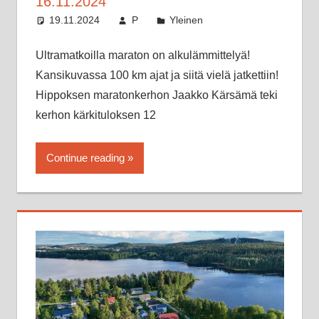
16.11.2024
19.11.2024
P
Yleinen
Ultramatkoilla maraton on alkulämmittelyä!
Kansikuvassa 100 km ajat ja siitä vielä jatkettiin!
Hippoksen maratonkerhon Jaakko Kärsämä teki
kerhon kärkituloksen 12
Continue reading