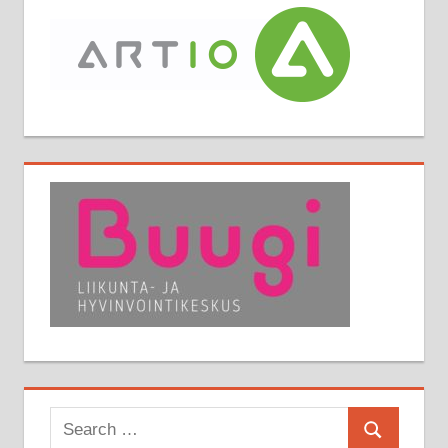
Search
Search