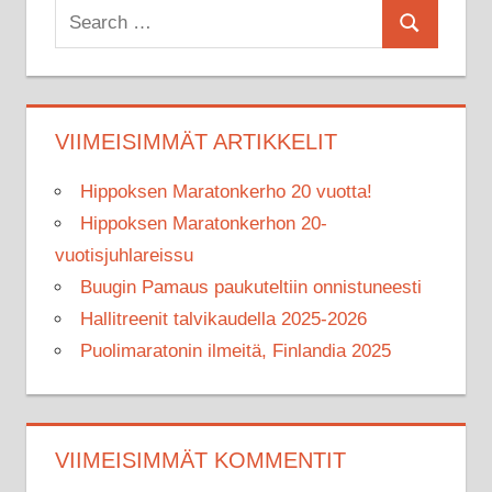
Search
Search
for:
VIIMEISIMMÄT ARTIKKELIT
Hippoksen Maratonkerho 20 vuotta!
Hippoksen Maratonkerhon 20-
vuotisjuhlareissu
Buugin Pamaus paukuteltiin onnistuneesti
Hallitreenit talvikaudella 2025-2026
Puolimaratonin ilmeitä, Finlandia 2025
VIIMEISIMMÄT KOMMENTIT