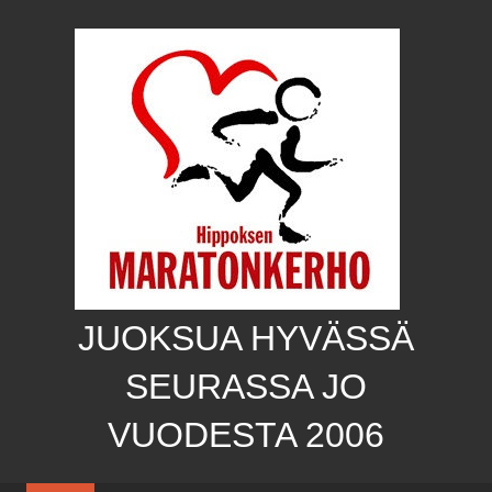
Skip
to
content
JUOKSUA HYVÄSSÄ
SEURASSA JO
VUODESTA 2006
Hippoksen