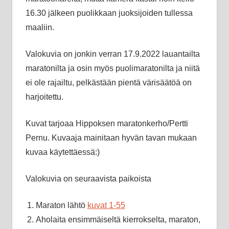
16.30 jälkeen puolikkaan juoksijoiden tullessa
maaliin.
Valokuvia on jonkin verran 17.9.2022 lauantailta
maratonilta ja osin myös puolimaratonilta ja niitä
ei ole rajailtu, pelkästään pientä värisäätöä on
harjoitettu.
Kuvat tarjoaa Hippoksen maratonkerho/Pertti
Pernu. Kuvaaja mainitaan hyvän tavan mukaan
kuvaa käytettäessä:)
Valokuvia on seuraavista paikoista
Maraton lähtö
kuvat 1-55
Aholaita ensimmäiseltä kierrokselta, maraton,