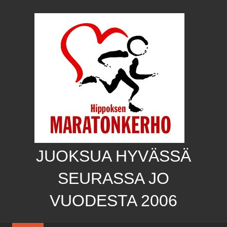
Skip
to
content
JUOKSUA HYVÄSSÄ
SEURASSA JO
VUODESTA 2006
Hippoksen