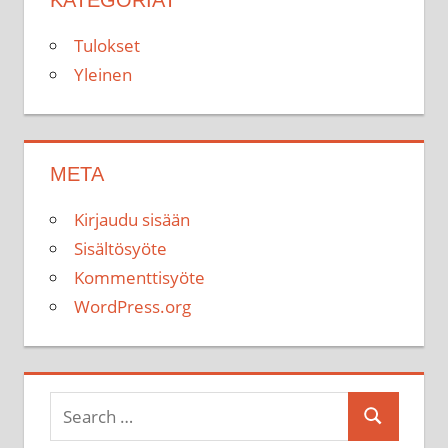
Tulokset
Yleinen
META
Kirjaudu sisään
Sisältösyöte
Kommenttisyöte
WordPress.org
Search
Search
for: