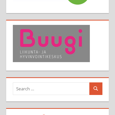
Search
Search
for: