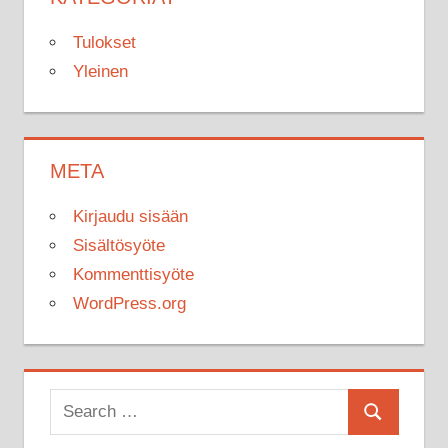
Tulokset
Yleinen
META
Kirjaudu sisään
Sisältösyöte
Kommenttisyöte
WordPress.org
Search
Search
for: