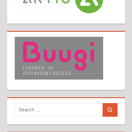
Search
Search
for: