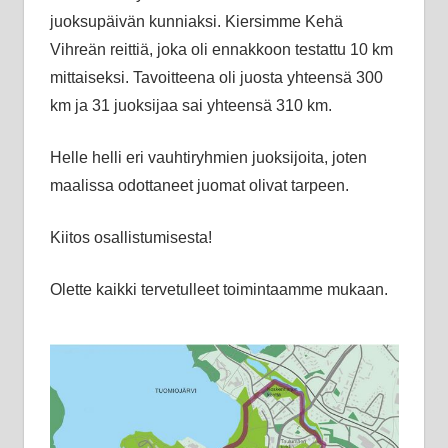
juoksupäivän kunniaksi. Kiersimme Kehä
Vihreän reittiä, joka oli ennakkoon testattu 10 km
mittaiseksi. Tavoitteena oli juosta yhteensä 300
km ja 31 juoksijaa sai yhteensä 310 km.
Helle helli eri vauhtiryhmien juoksijoita, joten
maalissa odottaneet juomat olivat tarpeen.
Kiitos osallistumisesta!
Olette kaikki tervetulleet toimintaamme mukaan.