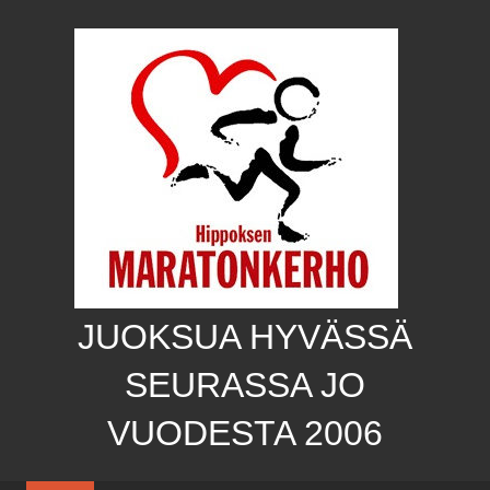
Skip
to
content
JUOKSUA HYVÄSSÄ
SEURASSA JO
VUODESTA 2006
Hippoksen