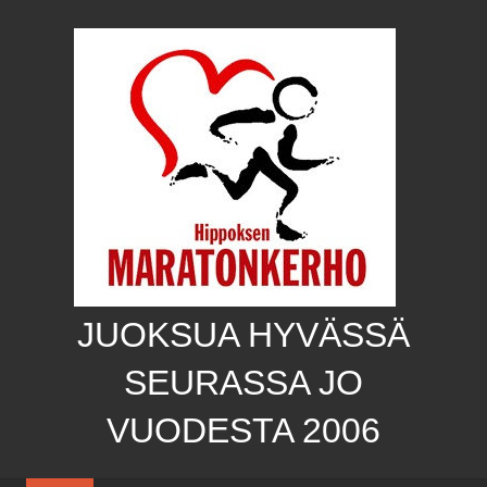
Skip
to
content
JUOKSUA HYVÄSSÄ
SEURASSA JO
VUODESTA 2006
Hippoksen