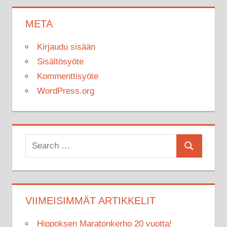
META
Kirjaudu sisään
Sisältösyöte
Kommenttisyöte
WordPress.org
Search
Search
for:
VIIMEISIMMÄT ARTIKKELIT
Hippoksen Maratonkerho 20 vuotta!